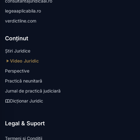
consultantajuridicaai.ro
legeaaplicabila.ro
verdictline.com
Conținut
Știri Juridice
Video Juridic
Perspective
Practică neunitară
Jurnal de practică judiciară
Dicționar Juridic
Legal & Suport
Termeni și Condiții