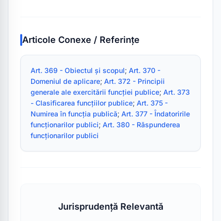
Articole Conexe / Referințe
Art. 369 - Obiectul și scopul
; 
Art. 370 - 
Domeniul de aplicare
; 
Art. 372 - Principii 
generale ale exercitării funcției publice
; 
Art. 373 
- Clasificarea funcțiilor publice
; 
Art. 375 - 
Numirea în funcția publică
; 
Art. 377 - Îndatoririle 
funcționarilor publici
; 
Art. 380 - Răspunderea 
funcționarilor publici
Jurisprudență Relevantă