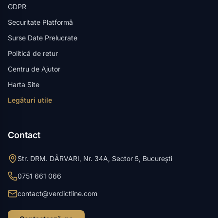
GDPR
Securitate Platformă
Surse Date Prelucrate
Politică de retur
Centru de Ajutor
Harta Site
Legături utile
Contact
Str. DRM. DÂRVARI, Nr. 34A, Sector 5, București
0751 661 066
contact@verdictline.com