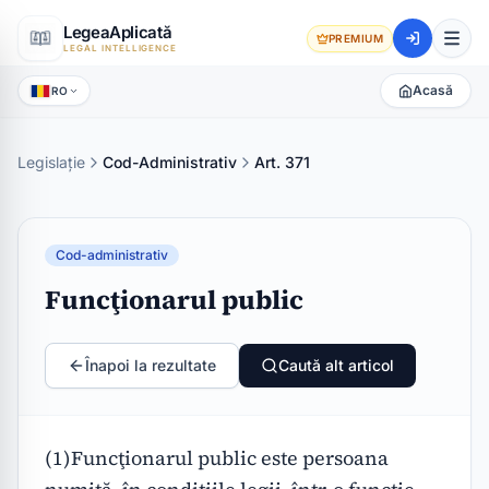
LegeaAplicată
PREMIUM
LEGAL INTELLIGENCE
Acasă
RO
Legislație
Cod-Administrativ
Art. 371
Cod-administrativ
Funcţionarul public
Înapoi la rezultate
Caută alt articol
(1)Funcţionarul public este persoana 