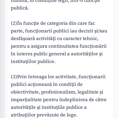
numită, în condiţiile legii, într-o funcţie 
publică. 

(2)În funcţie de categoria din care fac 
parte, funcţionarii publici iau decizii şi/sau 
desfăşoară activităţi cu caracter tehnic, 
pentru a asigura continuitatea funcţionării 
în interes public general a autorităţilor şi 
instituţiilor publice. 

(3)Prin întreaga lor activitate, funcţionarii 
publici acţionează în condiţii de 
obiectivitate, profesionalism, legalitate şi 
imparţialitate pentru îndeplinirea de către 
autorităţile şi instituţiile publice a 
atribuţiilor prevăzute de lege.