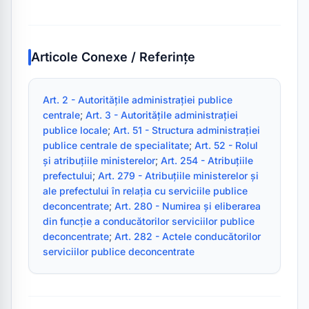
Articole Conexe / Referințe
Art. 2 - Autoritățile administrației publice 
centrale
; 
Art. 3 - Autoritățile administrației 
publice locale
; 
Art. 51 - Structura administrației 
publice centrale de specialitate
; 
Art. 52 - Rolul 
și atribuțiile ministerelor
; 
Art. 254 - Atribuțiile 
prefectului
; 
Art. 279 - Atribuțiile ministerelor și 
ale prefectului în relația cu serviciile publice 
deconcentrate
; 
Art. 280 - Numirea și eliberarea 
din funcție a conducătorilor serviciilor publice 
deconcentrate
; 
Art. 282 - Actele conducătorilor 
serviciilor publice deconcentrate