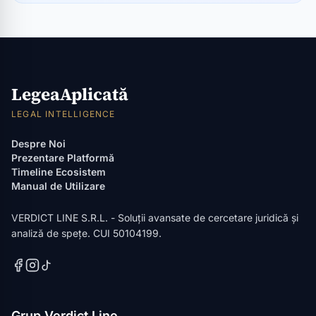
LegeaAplicată
LEGAL INTELLIGENCE
Despre Noi
Prezentare Platformă
Timeline Ecosistem
Manual de Utilizare
VERDICT LINE S.R.L. - Soluții avansate de cercetare juridică și
analiză de spețe. CUI 50104199.
Grup Verdict Line