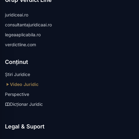
juridiceai.ro
consultantajuridicaai.ro
legeaaplicabila.ro
verdictline.com
Conținut
Știri Juridice
Video Juridic
Perspective
Dicționar Juridic
Legal & Suport