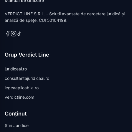
Manual de Utilizare
VERDICT LINE S.R.L. - Soluții avansate de cercetare juridică și
analiză de spețe. CUI 50104199.
Grup Verdict Line
juridiceai.ro
consultantajuridicaai.ro
legeaaplicabila.ro
verdictline.com
Conținut
Știri Juridice