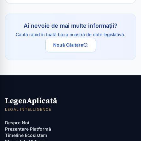
Ai nevoie de mai multe informații?
Caută rapid în toată baza noastră de date legislativă.
Nouă Căutare
LegeaAplicată
LEGAL INTELLIGENCE
Despre Noi
Prezentare Platformă
Timeline Ecosistem