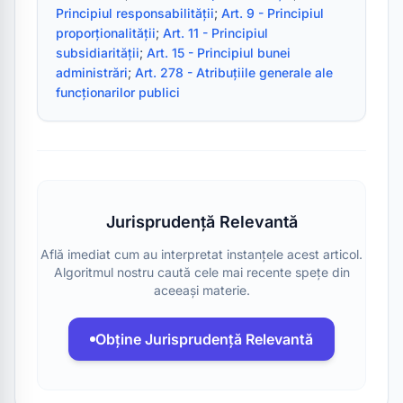
Principiul responsabilității
; 
Art. 9 - Principiul 
proporționalității
; 
Art. 11 - Principiul 
subsidiarității
; 
Art. 15 - Principiul bunei 
administrări
; 
Art. 278 - Atribuțiile generale ale 
funcționarilor publici
Jurisprudență Relevantă
Află imediat cum au interpretat instanțele acest articol.
Algoritmul nostru caută cele mai recente spețe din
aceeași materie.
Obține Jurisprudență Relevantă