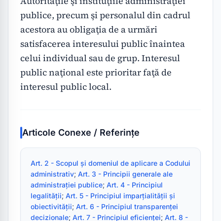
Autorităţile şi instituţiile administraţiei 
publice, precum şi personalul din cadrul 
acestora au obligaţia de a urmări 
satisfacerea interesului public înaintea 
celui individual sau de grup. Interesul 
public naţional este prioritar faţă de 
interesul public local.
Articole Conexe / Referințe
Art. 2 - Scopul și domeniul de aplicare a Codului 
administrativ
; 
Art. 3 - Principii generale ale 
administrației publice
; 
Art. 4 - Principiul 
legalității
; 
Art. 5 - Principiul imparțialității și 
obiectivității
; 
Art. 6 - Principiul transparenței 
decizionale
; 
Art. 7 - Principiul eficienței
; 
Art. 8 - 